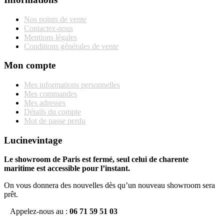
Nos points de vente
Contactez-nous
Mentions légales
Conditions générales de vente
Mon compte
Mes informations personnelles
Mes commandes
Mes adresses
Détails du compte
Mot de passe perdu
Lucinevintage
Le showroom de Paris est fermé, seul celui de charente
maritime est accessible pour l’instant.
On vous donnera des nouvelles dès qu’un nouveau showroom sera
prêt.
Appelez-nous au :
06 71 59 51 03