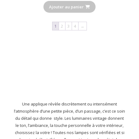
Ajouter au panier
1
2
3
4
→
Une applique révèle discrètement ou intensément
l’atmosphère d’une petite pièce, d’un passage, c’est ce soin
du détail qui donne style. Les luminaires vintage donnent
le ton, l’ambiance, la touche personnelle à votre intérieur,
choisissez la votre ! Toutes nos lampes sont vérifiées et si