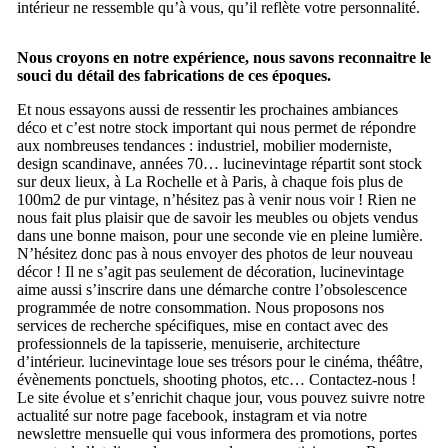
intérieur ne ressemble qu’à vous, qu’il reflète votre personnalité.
Nous croyons en notre expérience, nous savons reconnaitre le
souci du détail des fabrications de ces époques.
Et nous essayons aussi de ressentir les prochaines ambiances
déco et c’est notre stock important qui nous permet de répondre
aux nombreuses tendances : industriel, mobilier moderniste,
design scandinave, années 70… lucinevintage répartit sont stock
sur deux lieux, à La Rochelle et à Paris, à chaque fois plus de
100m2 de pur vintage, n’hésitez pas à venir nous voir ! Rien ne
nous fait plus plaisir que de savoir les meubles ou objets vendus
dans une bonne maison, pour une seconde vie en pleine lumière.
N’hésitez donc pas à nous envoyer des photos de leur nouveau
décor ! Il ne s’agit pas seulement de décoration, lucinevintage
aime aussi s’inscrire dans une démarche contre l’obsolescence
programmée de notre consommation. Nous proposons nos
services de recherche spécifiques, mise en contact avec des
professionnels de la tapisserie, menuiserie, architecture
d’intérieur. lucinevintage loue ses trésors pour le cinéma, théâtre,
évènements ponctuels, shooting photos, etc… Contactez-nous !
Le site évolue et s’enrichit chaque jour, vous pouvez suivre notre
actualité sur notre page facebook, instagram et via notre
newslettre mensuelle qui vous informera des promotions, portes