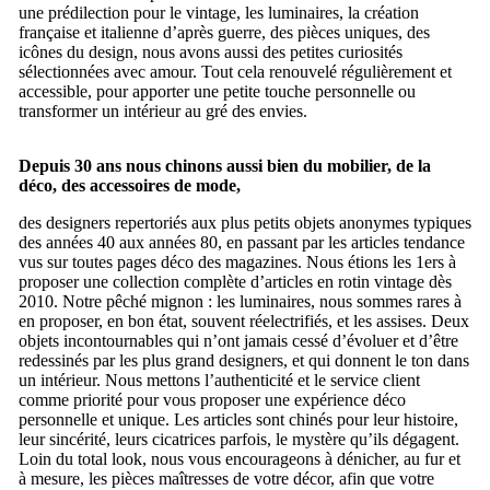
une prédilection pour le vintage, les luminaires, la création
française et italienne d’après guerre, des pièces uniques, des
icônes du design, nous avons aussi des petites curiosités
sélectionnées avec amour. Tout cela renouvelé régulièrement et
accessible, pour apporter une petite touche personnelle ou
transformer un intérieur au gré des envies.
Depuis 30 ans nous chinons aussi bien du mobilier, de la
déco, des accessoires de mode,
des designers repertoriés aux plus petits objets anonymes typiques
des années 40 aux années 80, en passant par les articles tendance
vus sur toutes pages déco des magazines. Nous étions les 1ers à
proposer une collection complète d’articles en rotin vintage dès
2010. Notre pêché mignon : les luminaires, nous sommes rares à
en proposer, en bon état, souvent réelectrifiés, et les assises. Deux
objets incontournables qui n’ont jamais cessé d’évoluer et d’être
redessinés par les plus grand designers, et qui donnent le ton dans
un intérieur. Nous mettons l’authenticité et le service client
comme priorité pour vous proposer une expérience déco
personnelle et unique. Les articles sont chinés pour leur histoire,
leur sincérité, leurs cicatrices parfois, le mystère qu’ils dégagent.
Loin du total look, nous vous encourageons à dénicher, au fur et
à mesure, les pièces maîtresses de votre décor, afin que votre