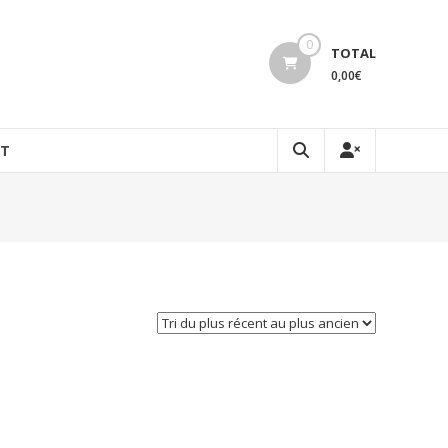
0
TOTAL
0,00€
T