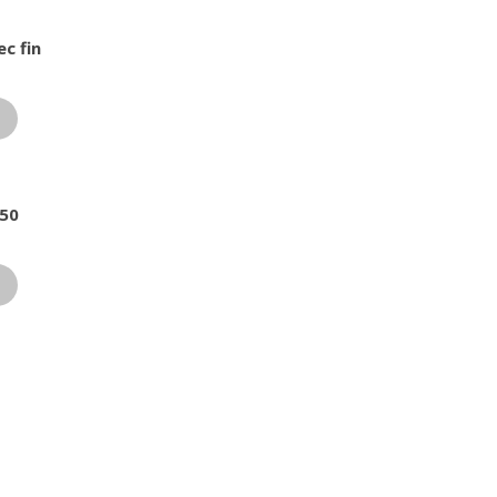
ec fin
950