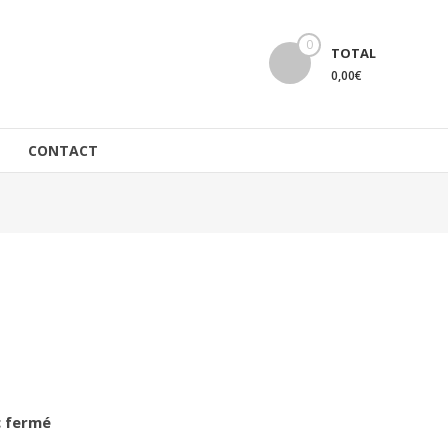
0
TOTAL
0,00€
CONTACT
c fermé