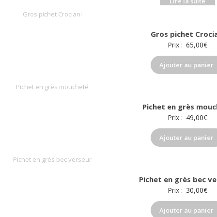
Lire la suite
Gros pichet Croci
Prix :
65,00
€
Ajouter au panier
Pichet en grès mouc
Prix :
49,00
€
Ajouter au panier
Pichet en grès bec v
Prix :
30,00
€
Ajouter au panier