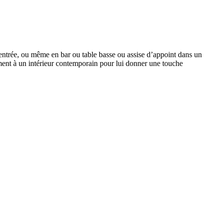
e entrée, ou même en bar ou table basse ou assise d’appoint dans un
sément à un intérieur contemporain pour lui donner une touche