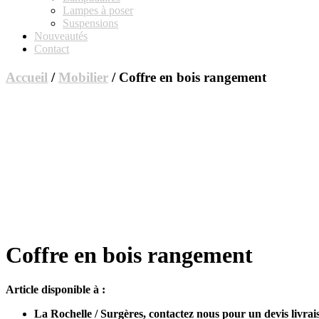
Lampes à poser
Suspensions
Nouveautés
Contact
Accueil
/
Mobilier
/ Coffre en bois rangement
Coffre en bois rangement
Article disponible à :
La Rochelle / Surgères, contactez nous pour un devis livrai