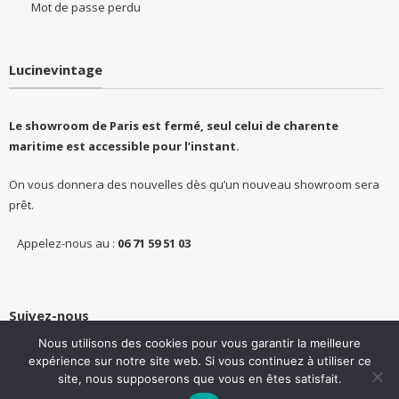
Mot de passe perdu
Lucinevintage
Le showroom de Paris est fermé, seul celui de charente
maritime est accessible pour l’instant.
On vous donnera des nouvelles dès qu’un nouveau showroom sera
prêt.
Appelez-nous au :
06 71 59 51 03
Suivez-nous
Nous utilisons des cookies pour vous garantir la meilleure
expérience sur notre site web. Si vous continuez à utiliser ce
site, nous supposerons que vous en êtes satisfait.