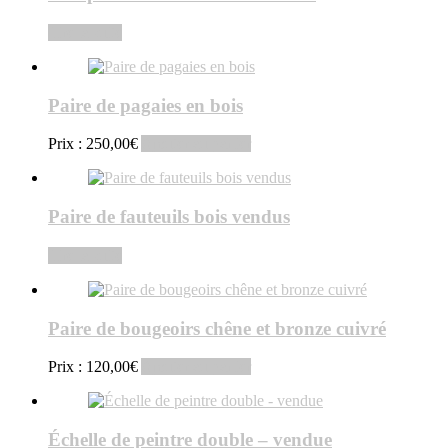
Lire la suite
Paire de pagaies en bois
Prix :
250,00
€
Ajouter au panier
Paire de fauteuils bois vendus
Lire la suite
Paire de bougeoirs chêne et bronze cuivré
Prix :
120,00
€
Ajouter au panier
Échelle de peintre double – vendue