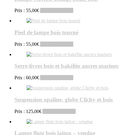
Prix :
55,00
€
Ajouter au panier
Pied de lampe bois tourné
Prix :
55,00
€
Ajouter au panier
Serre-livres bois et bakélite ancres marines
Prix :
60,00
€
Ajouter au panier
Suspension opaline, globe Clichy et bois
Prix :
125,00
€
Ajouter au panier
Lampe flute bois laiton – vendue