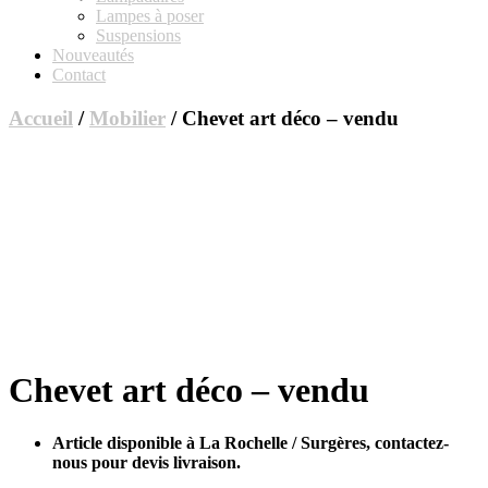
Lampes à poser
Suspensions
Nouveautés
Contact
Accueil
/
Mobilier
/ Chevet art déco – vendu
Chevet art déco – vendu
Article disponible à La Rochelle / Surgères, contactez-
nous pour devis livraison.