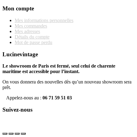
Mon compte
Mes informations personnelles
Mes commandes
Mes adresses
Détails du compte
Mot de passe perdu
Lucinevintage
Le showroom de Paris est fermé, seul celui de charente
maritime est accessible pour l’instant.
On vous donnera des nouvelles dès qu’un nouveau showroom sera
prêt.
Appelez-nous au :
06 71 59 51 03
Suivez-nous