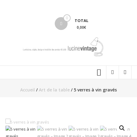
Aller
au
lucinevintage
contenu
0
TOTAL
0,00€
Accueil
/
Art de la table
/ 5 verres à vin gravés