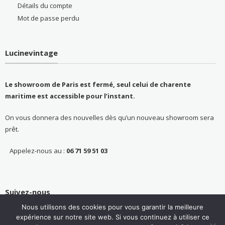
Détails du compte
Mot de passe perdu
Lucinevintage
Le showroom de Paris est fermé, seul celui de charente
maritime est accessible pour l’instant.
On vous donnera des nouvelles dès qu’un nouveau showroom sera
prêt.
Appelez-nous au :
06 71 59 51 03
Suivez-nous
Nous utilisons des cookies pour vous garantir la meilleure
expérience sur notre site web. Si vous continuez à utiliser ce