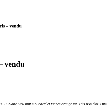
uris – vendu
 – vendu
es 50, blanc bleu nuit moucheté et taches orange vif. Très bon état. D