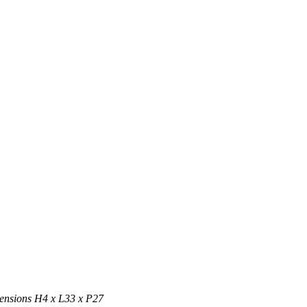
imensions H4 x L33 x P27