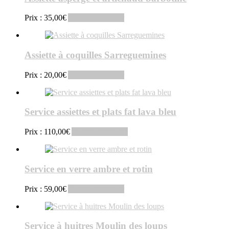
Prix :
35,00
€
Ajouter au panier
Assiette à coquilles Sarreguemines
Prix :
20,00
€
Ajouter au panier
Service assiettes et plats fat lava bleu
Prix :
110,00
€
Ajouter au panier
Service en verre ambre et rotin
Prix :
59,00
€
Ajouter au panier
Service à huitres Moulin des loups