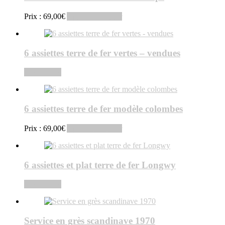
Prix :
69,00
€
Ajouter au panier
6 assiettes terre de fer vertes – vendues
Lire la suite
6 assiettes terre de fer modèle colombes
Prix :
69,00
€
Ajouter au panier
6 assiettes et plat terre de fer Longwy
Lire la suite
Service en grès scandinave 1970