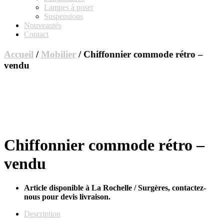
Lampes à poser
Suspensions
Nouveautés
Contact
Accueil
/
Mobilier
/ Chiffonnier commode rétro –
vendu
Chiffonnier commode rétro –
vendu
Article disponible à La Rochelle / Surgères, contactez-
nous pour devis livraison.
Description