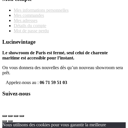
Mes informations personnelles
Mes commandes
Mes adresses
Détails du compte
Mot de passe perdu
Lucinevintage
Le showroom de Paris est fermé, seul celui de charente
maritime est accessible pour l’instant.
On vous donnera des nouvelles dès qu’un nouveau showroom sera
prêt.
Appelez-nous au :
06 71 59 51 03
Suivez-nous
Nous utilisons des cookies pour vous garantir la meilleure