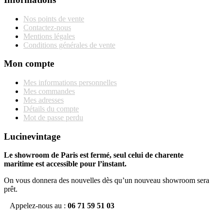
Nos points de vente
Contactez-nous
Mentions légales
Conditions générales de vente
Mon compte
Mes informations personnelles
Mes commandes
Mes adresses
Détails du compte
Mot de passe perdu
Lucinevintage
Le showroom de Paris est fermé, seul celui de charente
maritime est accessible pour l’instant.
On vous donnera des nouvelles dès qu’un nouveau showroom sera
prêt.
Appelez-nous au :
06 71 59 51 03