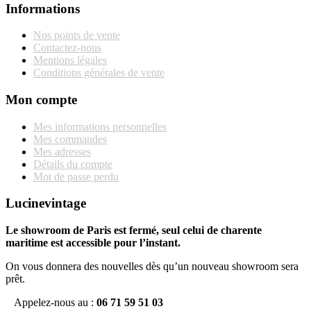
Informations
Nos points de vente
Contactez-nous
Mentions légales
Conditions générales de vente
Mon compte
Mes informations personnelles
Mes commandes
Mes adresses
Détails du compte
Mot de passe perdu
Lucinevintage
Le showroom de Paris est fermé, seul celui de charente
maritime est accessible pour l’instant.
On vous donnera des nouvelles dès qu’un nouveau showroom sera
prêt.
Appelez-nous au :
06 71 59 51 03