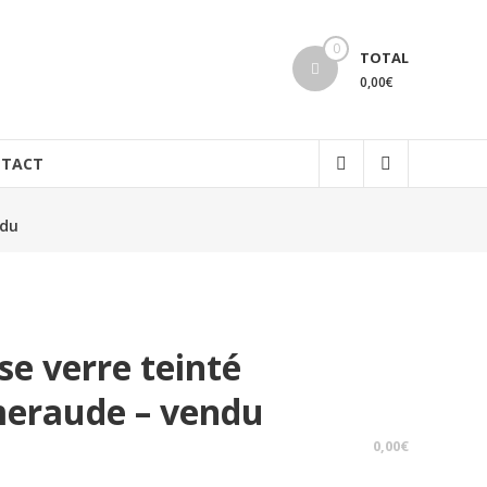
0
TOTAL
0,00€
TACT
ndu
se verre teinté
eraude – vendu
0,00
€