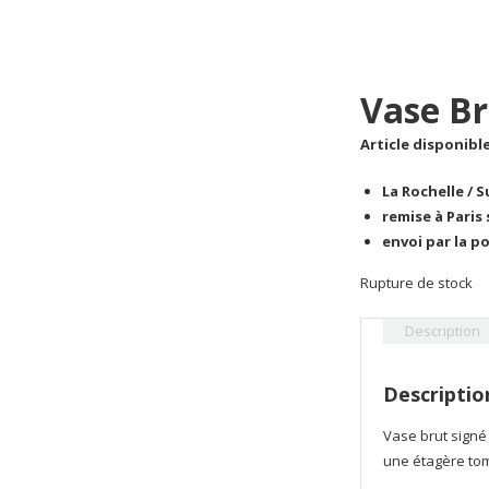
Vase Br
Article disponible
La Rochelle / 
remise à Paris
envoi par la p
Rupture de stock
Description
Descriptio
Vase brut signé 
une étagère tom