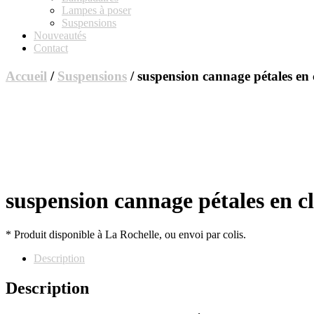
Lampes à poser
Suspensions
Nouveautés
Contact
Accueil
/
Suspensions
/ suspension cannage pétales en
suspension cannage pétales en c
* Produit disponible à La Rochelle, ou envoi par colis.
Description
Description