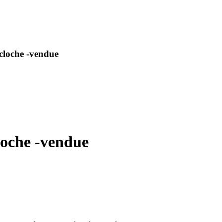
 cloche -vendue
loche -vendue