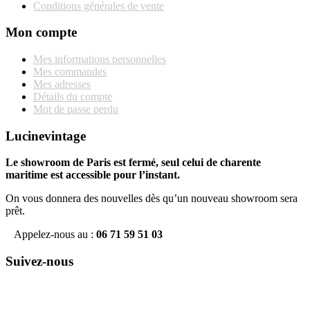
Conditions générales de vente
Mon compte
Mes informations personnelles
Mes commandes
Mes adresses
Détails du compte
Mot de passe perdu
Lucinevintage
Le showroom de Paris est fermé, seul celui de charente
maritime est accessible pour l’instant.
On vous donnera des nouvelles dès qu’un nouveau showroom sera
prêt.
Appelez-nous au :
06 71 59 51 03
Suivez-nous