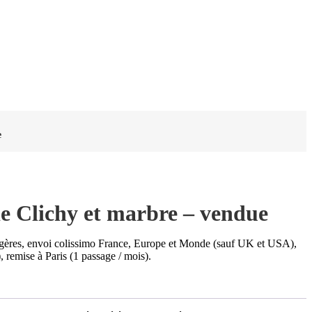
e
e Clichy et marbre – vendue
rgères, envoi colissimo France, Europe et Monde (sauf UK et USA),
 remise à Paris (1 passage / mois).