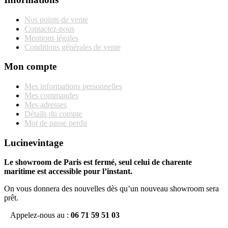
Nos points de vente
Contactez-nous
Mentions légales
Conditions générales de vente
Mon compte
Mes informations personnelles
Mes commandes
Mes adresses
Détails du compte
Mot de passe perdu
Lucinevintage
Le showroom de Paris est fermé, seul celui de charente
maritime est accessible pour l’instant.
On vous donnera des nouvelles dès qu’un nouveau showroom sera
prêt.
Appelez-nous au :
06 71 59 51 03