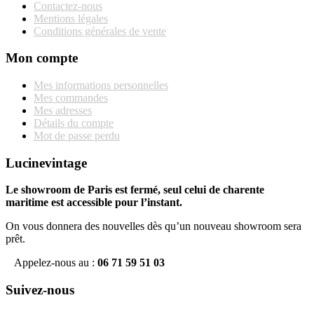
Contactez-nous
Mentions légales
Conditions générales de vente
Mon compte
Mes informations personnelles
Mes commandes
Mes adresses
Détails du compte
Mot de passe perdu
Lucinevintage
Le showroom de Paris est fermé, seul celui de charente
maritime est accessible pour l’instant.
On vous donnera des nouvelles dès qu’un nouveau showroom sera
prêt.
Appelez-nous au :
06 71 59 51 03
Suivez-nous