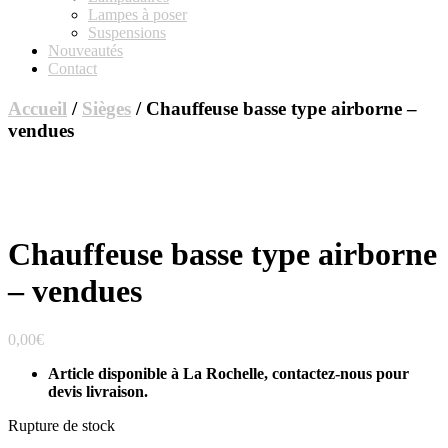
Lampes à poser
Suspensions
Nouveautés
Contact
Accueil
/
Sièges
/ Chauffeuse basse type airborne –
vendues
Chauffeuse basse type airborne
– vendues
0,00
€
Article disponible à La Rochelle, contactez-nous pour
devis livraison.
Rupture de stock