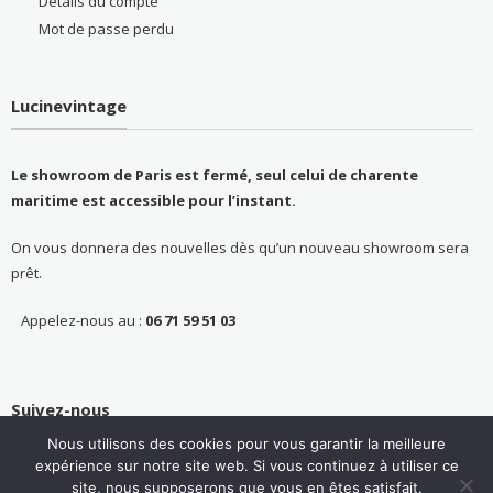
Détails du compte
Mot de passe perdu
Lucinevintage
Le showroom de Paris est fermé, seul celui de charente
maritime est accessible pour l’instant.
On vous donnera des nouvelles dès qu’un nouveau showroom sera
prêt.
Appelez-nous au :
06 71 59 51 03
Suivez-nous
Nous utilisons des cookies pour vous garantir la meilleure
expérience sur notre site web. Si vous continuez à utiliser ce
site, nous supposerons que vous en êtes satisfait.