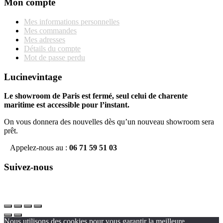
Mon compte
Mes informations personnelles
Mes commandes
Mes adresses
Détails du compte
Mot de passe perdu
Lucinevintage
Le showroom de Paris est fermé, seul celui de charente
maritime est accessible pour l’instant.
On vous donnera des nouvelles dès qu’un nouveau showroom sera
prêt.
Appelez-nous au :
06 71 59 51 03
Suivez-nous
Nous utilisons des cookies pour vous garantir la meilleure