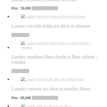
Prix :
59,00
€
Ajouter au panier
Lampe verrerie beige art déco et chrome
Lire la suite
Lampe applique fleur dorée et flute satinée –
vendue
Lire la suite
Lampe verrerie art déco et marbre blanc
Prix :
69,00
€
Ajouter au panier