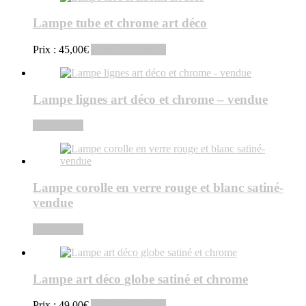
Lampe tube et chrome art déco
Prix :
45,00
€
Ajouter au panier
Lampe lignes art déco et chrome – vendue
Lire la suite
Lampe corolle en verre rouge et blanc satiné-
vendue
Lire la suite
Lampe art déco globe satiné et chrome
Prix :
49,00
€
Ajouter au panier