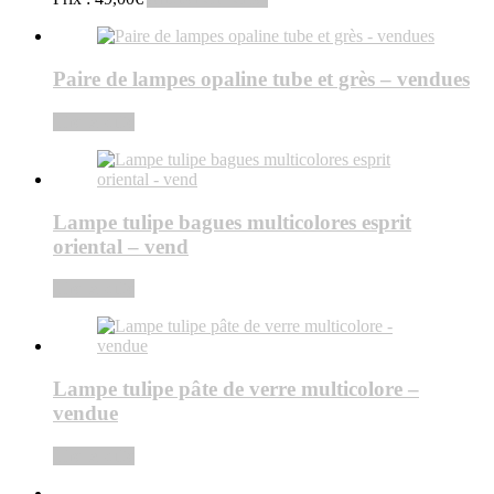
Paire de lampes opaline tube et grès – vendues
Lire la suite
Lampe tulipe bagues multicolores esprit
oriental – vend
Lire la suite
Lampe tulipe pâte de verre multicolore –
vendue
Lire la suite
←