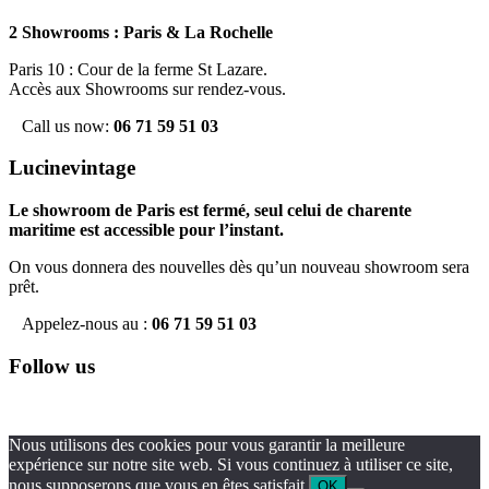
2 Showrooms : Paris & La Rochelle
Paris 10 : Cour de la ferme St Lazare.
Accès aux Showrooms sur rendez-vous.
Call us now:
06 71 59 51 03
Lucinevintage
Le showroom de Paris est fermé, seul celui de charente
maritime est accessible pour l’instant.
On vous donnera des nouvelles dès qu’un nouveau showroom sera
prêt.
Appelez-nous au :
06 71 59 51 03
Follow us
Nous utilisons des cookies pour vous garantir la meilleure
expérience sur notre site web. Si vous continuez à utiliser ce site,
nous supposerons que vous en êtes satisfait.
OK