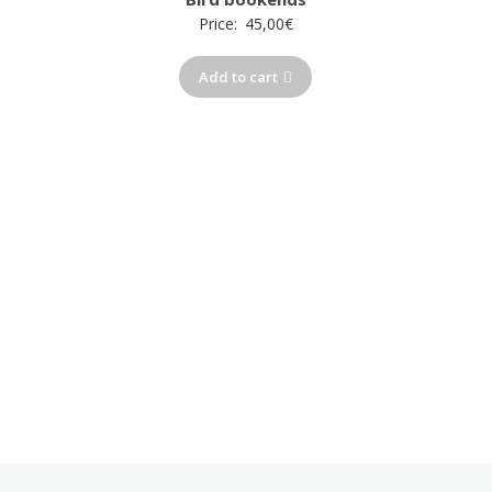
Price:
45,00
€
Add to cart