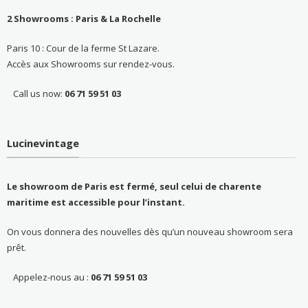
2 Showrooms : Paris & La Rochelle
Paris 10 : Cour de la ferme St Lazare.
Accès aux Showrooms sur rendez-vous.
Call us now:
06 71 59 51 03
Lucinevintage
Le showroom de Paris est fermé, seul celui de charente
maritime est accessible pour l’instant.
On vous donnera des nouvelles dès qu’un nouveau showroom sera
prêt.
Appelez-nous au :
06 71 59 51 03