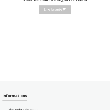
Lire la suite
Informations
Nos points de vente