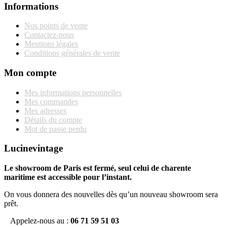
Informations
Nos points de vente
Contactez-nous
Mentions légales
Conditions générales de vente
Mon compte
Mes informations personnelles
Mes commandes
Mes adresses
Détails du compte
Mot de passe perdu
Lucinevintage
Le showroom de Paris est fermé, seul celui de charente
maritime est accessible pour l’instant.
On vous donnera des nouvelles dès qu’un nouveau showroom sera
prêt.
Appelez-nous au :
06 71 59 51 03