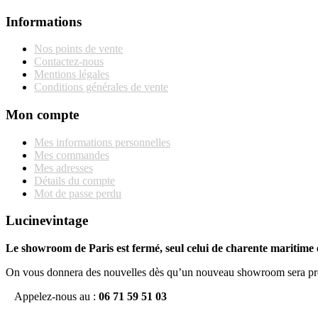
Informations
Nos points de vente
Contactez-nous
Mentions légales
Conditions générales de vente
Mon compte
Mes informations personnelles
Mes commandes
Mes adresses
Détails du compte
Mot de passe perdu
Lucinevintage
Le showroom de Paris est fermé, seul celui de charente maritime e
On vous donnera des nouvelles dès qu’un nouveau showroom sera pr
Appelez-nous au :
06 71 59 51 03