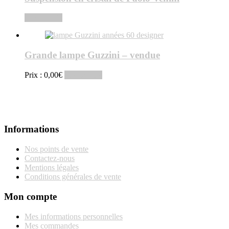
Lire la suite
Grande lampe Guzzini – vendue
Prix :
0,00
€
Lire la suite
Informations
Nos points de vente
Contactez-nous
Mentions légales
Conditions générales de vente
Mon compte
Mes informations personnelles
Mes commandes