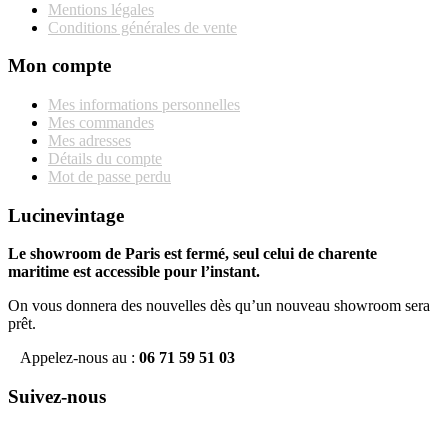
Mentions légales
Conditions générales de vente
Mon compte
Mes informations personnelles
Mes commandes
Mes adresses
Détails du compte
Mot de passe perdu
Lucinevintage
Le showroom de Paris est fermé, seul celui de charente
maritime est accessible pour l’instant.
On vous donnera des nouvelles dès qu’un nouveau showroom sera
prêt.
Appelez-nous au :
06 71 59 51 03
Suivez-nous