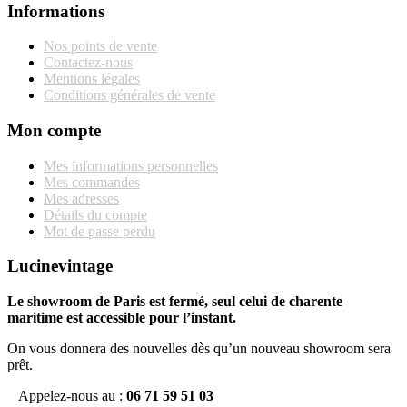
Informations
Nos points de vente
Contactez-nous
Mentions légales
Conditions générales de vente
Mon compte
Mes informations personnelles
Mes commandes
Mes adresses
Détails du compte
Mot de passe perdu
Lucinevintage
Le showroom de Paris est fermé, seul celui de charente
maritime est accessible pour l’instant.
On vous donnera des nouvelles dès qu’un nouveau showroom sera
prêt.
Appelez-nous au :
06 71 59 51 03