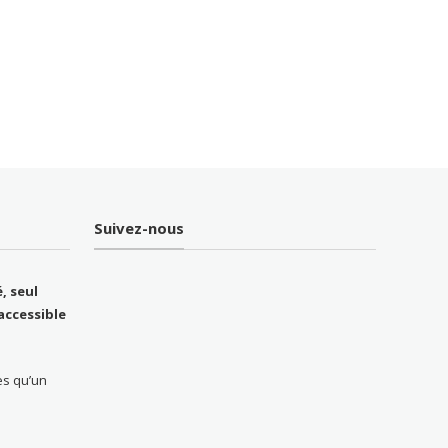
Suivez-nous
, seul
accessible
ès qu’un