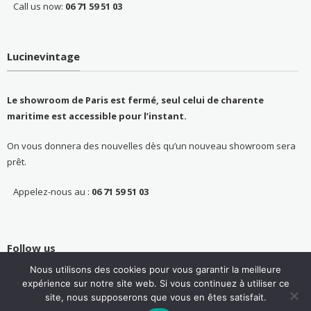
Call us now:
06 71 59 51 03
Lucinevintage
Le showroom de Paris est fermé, seul celui de charente
maritime est accessible pour l’instant.
On vous donnera des nouvelles dès qu’un nouveau showroom sera
prêt.
Appelez-nous au :
06 71 59 51 03
Follow us
Nous utilisons des cookies pour vous garantir la meilleure
expérience sur notre site web. Si vous continuez à utiliser ce
site, nous supposerons que vous en êtes satisfait.