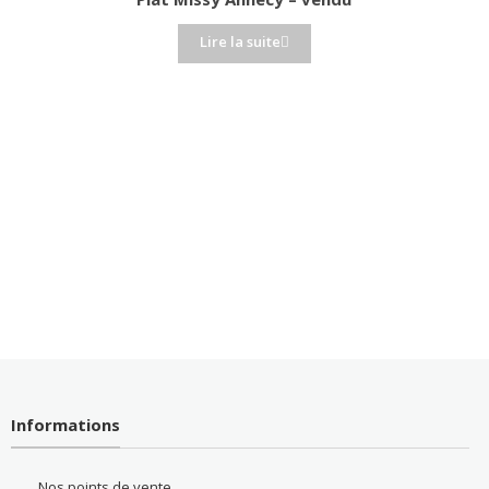
Lire la suite
Informations
Nos points de vente