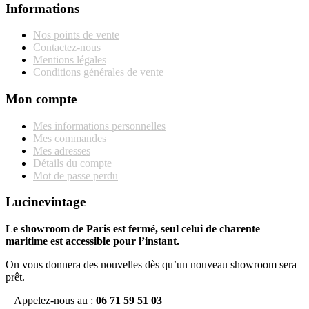
Informations
Nos points de vente
Contactez-nous
Mentions légales
Conditions générales de vente
Mon compte
Mes informations personnelles
Mes commandes
Mes adresses
Détails du compte
Mot de passe perdu
Lucinevintage
Le showroom de Paris est fermé, seul celui de charente
maritime est accessible pour l’instant.
On vous donnera des nouvelles dès qu’un nouveau showroom sera
prêt.
Appelez-nous au :
06 71 59 51 03