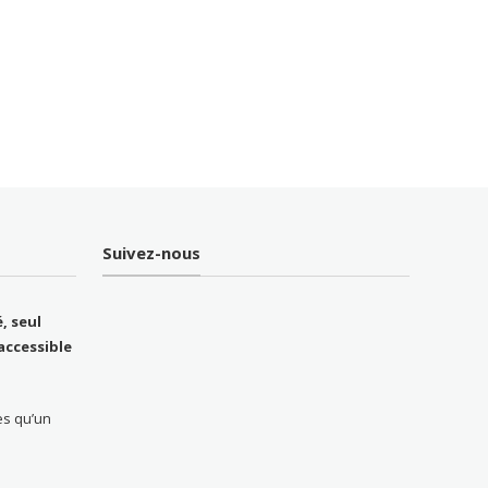
Suivez-nous
, seul
accessible
ès qu’un