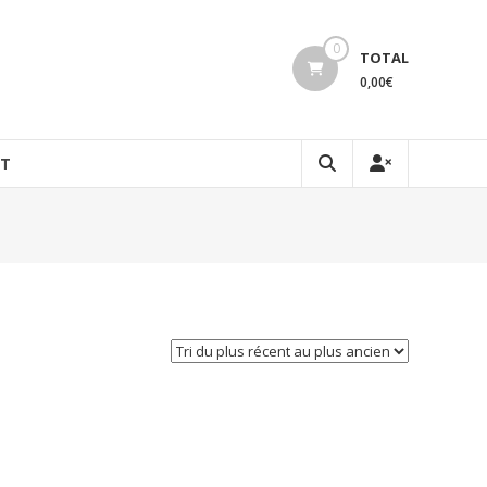
0
TOTAL
0,00€
T